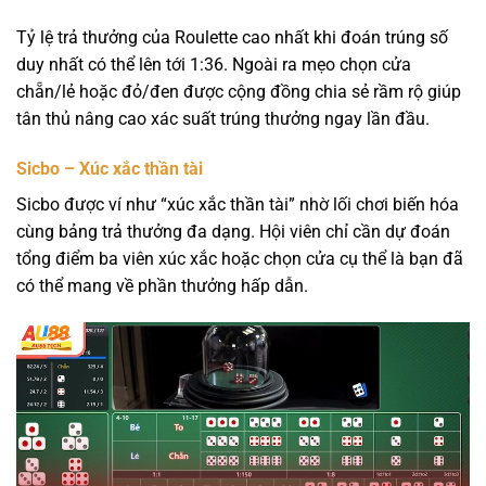
Tỷ lệ trả thưởng của Roulette cao nhất khi đoán trúng số
duy nhất có thể lên tới 1:36. Ngoài ra mẹo chọn cửa
chẵn/lẻ hoặc đỏ/đen được cộng đồng chia sẻ rầm rộ giúp
tân thủ nâng cao xác suất trúng thưởng ngay lần đầu.
Sicbo – Xúc xắc thần tài
Sicbo được ví như “xúc xắc thần tài” nhờ lối chơi biến hóa
cùng bảng trả thưởng đa dạng. Hội viên chỉ cần dự đoán
tổng điểm ba viên xúc xắc hoặc chọn cửa cụ thể là bạn đã
có thể mang về phần thưởng hấp dẫn.