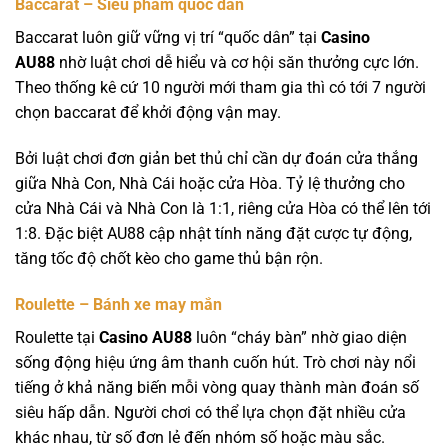
Baccarat – Siêu phẩm quốc dân
Baccarat luôn giữ vững vị trí “quốc dân” tại
Casino
AU88
nhờ luật chơi dễ hiểu và cơ hội săn thưởng cực lớn.
Theo thống kê cứ 10 người mới tham gia thì có tới 7 người
chọn baccarat để khởi động vận may.
Bởi luật chơi đơn giản bet thủ chỉ cần dự đoán cửa thắng
giữa Nhà Con, Nhà Cái hoặc cửa Hòa. Tỷ lệ thưởng cho
cửa Nhà Cái và Nhà Con là 1:1, riêng cửa Hòa có thể lên tới
1:8. Đặc biệt AU88 cập nhật tính năng đặt cược tự động,
tăng tốc độ chốt kèo cho game thủ bận rộn.
Roulette – Bánh xe may mắn
Roulette tại
Casino AU88
luôn “cháy bàn” nhờ giao diện
sống động hiệu ứng âm thanh cuốn hút. Trò chơi này nổi
tiếng ở khả năng biến mỗi vòng quay thành màn đoán số
siêu hấp dẫn. Người chơi có thể lựa chọn đặt nhiều cửa
khác nhau, từ số đơn lẻ đến nhóm số hoặc màu sắc.