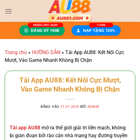
Bỏ
qua
nội
dung
ĐĂNG KÝ +88K
NẠP TẶNG 100%
Trang chủ
»
HƯỚNG DẪN
»
Tải App AU88: Kết Nối Cực
Mượt, Vào Game Nhanh Không Bị Chặn
Tải App AU88: Kết Nối Cực Mượt,
Vào Game Nhanh Không Bị Chặn
ĐĂNG VÀO
31.07.2025
BỞI
ADMIN
Tải app AU88
mở ra thế giới giải trí liền mạch, không
bị gián đoạn bởi rào cản nhà mạng hay đường truyền