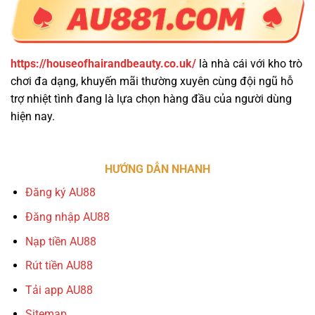
https://houseofhairandbeauty.co.uk/
là nhà cái với kho trò
chơi đa dạng, khuyến mãi thường xuyên cùng đội ngũ hỗ
trợ nhiệt tình đang là lựa chọn hàng đầu của người dùng
hiện nay.
HƯỚNG DẪN NHANH
Đăng ký AU88
Đăng nhập AU88
Nạp tiền AU88
Rút tiền AU88
Tải app AU88
Sitemap