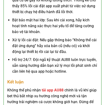
quá cũ dễ gây lỗi không tương thích. Thống kê cho
thấy 85% lỗi cài đặt app xuất phát từ việc sử dụng
thiết bị chạy hệ điều hành đã lỗi thời.
Bật bảo mật hai lớp: Sau khi cài xong, hãy kích
hoạt tính năng xác thực hai yếu tố để tăng cường
bảo vệ tài khoản.
Xử lý lỗi cài đặt: Nếu gặp thông báo “Không thể cài
đặt ứng dụng” hãy xóa bản cũ (nếu có) và khởi
động lại thiết bị rồi cài lại từ đầu.
Hỗ trợ 24/7: Đội ngũ kỹ thuật AU88 luôn trực tuyến,
sẵn sàng hướng dẫn bạn xử lý mọi lỗi phát sinh chỉ
cần liên hệ qua app hoặc hotline.
Kết luận
Không thể phủ nhận
tải app AU88
chính là vũ khí giúp
bet thủ bắt nhịp xu hướng công nghệ mới và tận
hưởng trải nghiệm cá cược không giới hạn. Đừng để