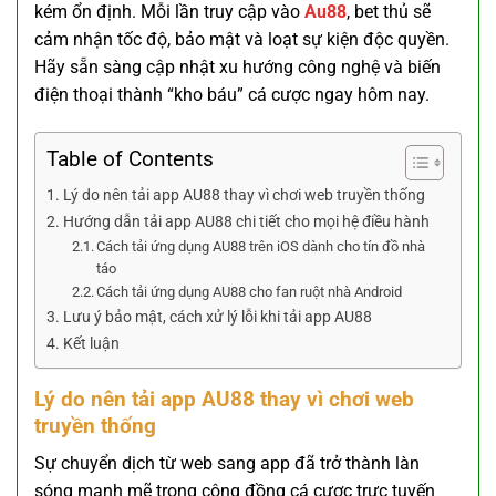
kém ổn định. Mỗi lần truy cập vào
Au88
, bet thủ sẽ
cảm nhận tốc độ, bảo mật và loạt sự kiện độc quyền.
Hãy sẵn sàng cập nhật xu hướng công nghệ và biến
điện thoại thành “kho báu” cá cược ngay hôm nay.
Table of Contents
Lý do nên tải app AU88 thay vì chơi web truyền thống
Hướng dẫn tải app AU88 chi tiết cho mọi hệ điều hành
Cách tải ứng dụng AU88 trên iOS dành cho tín đồ nhà
táo
Cách tải ứng dụng AU88 cho fan ruột nhà Android
Lưu ý bảo mật, cách xử lý lỗi khi tải app AU88
Kết luận
Lý do nên tải app AU88 thay vì chơi web
truyền thống
Sự chuyển dịch từ web sang app đã trở thành làn
sóng mạnh mẽ trong cộng đồng cá cược trực tuyến