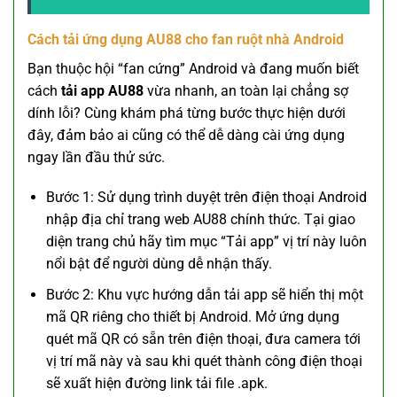
Cách tải ứng dụng AU88 cho fan ruột nhà Android
Bạn thuộc hội “fan cứng” Android và đang muốn biết
cách
tải app AU88
vừa nhanh, an toàn lại chẳng sợ
dính lỗi? Cùng khám phá từng bước thực hiện dưới
đây, đảm bảo ai cũng có thể dễ dàng cài ứng dụng
ngay lần đầu thử sức.
Bước 1: Sử dụng trình duyệt trên điện thoại Android
nhập địa chỉ trang web AU88 chính thức. Tại giao
diện trang chủ hãy tìm mục “Tải app” vị trí này luôn
nổi bật để người dùng dễ nhận thấy.
Bước 2: Khu vực hướng dẫn tải app sẽ hiển thị một
mã QR riêng cho thiết bị Android. Mở ứng dụng
quét mã QR có sẵn trên điện thoại, đưa camera tới
vị trí mã này và sau khi quét thành công điện thoại
sẽ xuất hiện đường link tải file .apk.