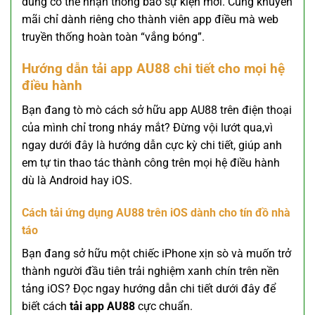
dùng có thể nhận thông báo sự kiện mới. Cùng khuyến
mãi chỉ dành riêng cho thành viên app điều mà web
truyền thống hoàn toàn “vắng bóng”.
Hướng dẫn tải app AU88 chi tiết cho mọi hệ
điều hành
Bạn đang tò mò cách sở hữu app AU88 trên điện thoại
của mình chỉ trong nháy mắt? Đừng vội lướt qua,vì
ngay dưới đây là hướng dẫn cực kỳ chi tiết, giúp anh
em tự tin thao tác thành công trên mọi hệ điều hành
dù là Android hay iOS.
Cách tải ứng dụng AU88 trên iOS dành cho tín đồ nhà
táo
Bạn đang sở hữu một chiếc iPhone xịn sò và muốn trở
thành người đầu tiên trải nghiệm xanh chín trên nền
tảng iOS? Đọc ngay hướng dẫn chi tiết dưới đây để
biết cách
tải app AU88
cực chuẩn.