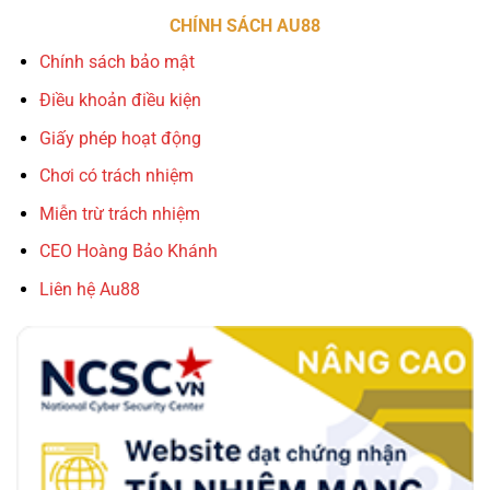
CHÍNH SÁCH AU88
Chính sách bảo mật
Điều khoản điều kiện
Giấy phép hoạt động
Chơi có trách nhiệm
Miễn trừ trách nhiệm
CEO Hoàng Bảo Khánh
Liên hệ Au88