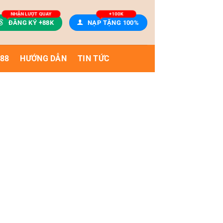
ĐĂNG KÝ +88K
NẠP TẶNG 100%
U88
HƯỚNG DẪN
TIN TỨC