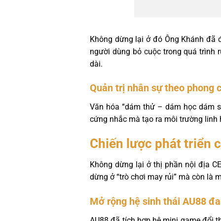
Không dừng lại ở đó Ông Khánh đã đí
người dùng bỏ cuộc trong quá trình 
dài.
Quản trị nhân sự theo phong 
Văn hóa “dám thử – dám học dám sa
cứng nhắc mà tạo ra môi trường linh h
Chiến lược phát triể
Không dừng lại ở thị phần nội địa 
dừng ở “trò chơi may rủi” mà còn là m
Mở rộng hệ sinh thái AU88 đa
AU88 đã tích hợp hệ mini game đổi thư