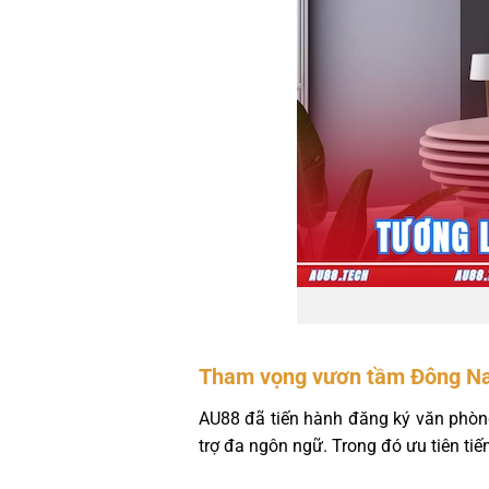
Tham vọng vươn tầm Đông 
AU88 đã tiến hành đăng ký văn phòng
trợ đa ngôn ngữ. Trong đó ưu tiên ti