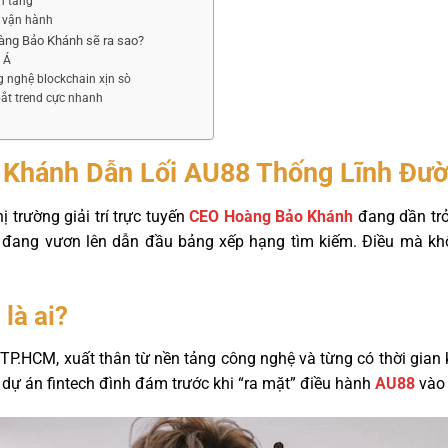
ền tảng
 vận hành
oàng Bảo Khánh sẽ ra sao?
m Á
g nghệ blockchain xịn sò
bắt trend cực nhanh
Khánh Dẫn Lối AU88 Thống Lĩnh Đư
 trường giải trí trực tuyến
CEO Hoàng Bảo Khánh
đang dần trở
 đang vươn lên dẫn đầu bảng xếp hạng tìm kiếm. Điều mà kh
là ai?
.HCM, xuất thân từ nền tảng công nghệ và từng có thời gian k
u dự án fintech đình đám trước khi “ra mặt” điều hành
AU88
vào 