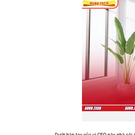
Dưới bàn tay của vị CEO này nhà cái 