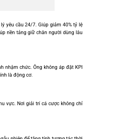
lý yêu cầu 24/7. Giúp giảm 40% tỷ lệ
iúp nền tảng giữ chân người dùng lâu
nh nhậm chức. Ông không áp đặt KPI
ính là động cơ.
vực. Nơi giải trí cá cược không chỉ
ngẫu nhiên để tăng tính tương tác thời