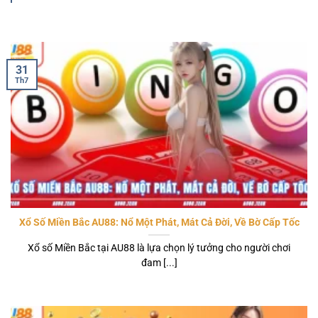
31
Th7
Xổ Số Miền Bắc AU88: Nổ Một Phát, Mát Cả Đời, Về Bờ Cấp Tốc
Xổ số Miền Bắc tại AU88 là lựa chọn lý tưởng cho người chơi
đam [...]