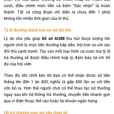
cược, điều chỉnh mức tiền và bấm “Xác nhận” là hoàn
thành. Tất cả công đoạn chỉ diễn ra chưa đến 1 phút
không tốn nhiều thời gian của lô thủ.
Tỷ lệ thưởng nhỉnh hơn so với đối thủ
Lý do chủ yếu giúp
Xổ số AU88
thu hút được lượng lớn
người chơi là mức tiền thưởng hấp dẫn, trội hơn so với các
đối thủ cạnh tranh. Tùy vào mỗi loại hình cá cược mà tỷ lệ
trả thưởng sẽ được điều chỉnh hợp lý, đảm bảo lợi ích tối
đa của hội viên.
Theo đó, khi chốt kèo thì bạn có thể nhận được số tiền
thắng lên đến 1 ăn 400, nghĩa là gấp 400 lần so với tiền
vốn bỏ ra. Hơn thế, người chơi có thể thao tác rút thưởng
ngay sau khi hệ thống trả thưởng, chuyển tiền nhanh gọn
qua ví điện thoại, thẻ cào hoặc tài khoản ngân hàng.
Hỗ trợ chuyên mục soi cầu chọn số