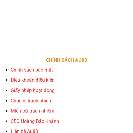
CHÍNH SÁCH AU88
Chính sách bảo mật
Điều khoản điều kiện
Giấy phép hoạt động
Chơi có trách nhiệm
Miễn trừ trách nhiệm
CEO Hoàng Bảo Khánh
Liên hệ Au88