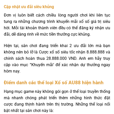
Cập nhật ưu đãi siêu khủng
Đơn vị luôn biết cách chiều lòng người chơi khi liên tục
tung ra những chương trình khuyến mãi xổ số giá trị siêu
hời. Mỗi tài khoản thành viên đều có thể đăng ký nhận ưu
đãi, dễ dàng rinh về mức tiền thưởng cực khủng.
Hiện tại, sân chơi đang triển khai 2 ưu đãi lớn mà bạn
không nên bỏ lỡ là Cược xổ số siêu tốc nhận 8.888.888 và
chính sách hoàn thua 28.888.000 VND. Anh em hãy truy
cập vào mục “Khuyến mãi’ để xác nhận dự thưởng ngay
hôm nay.
Điểm danh các thể loại Xổ số AU88 hiện hành
Hạng mục game này không gói gọn ở thể loại truyền thống
mà nhanh chóng phát triển thêm những hình thức đặt
cược đang thịnh hành trên thị trường. Những thể loại nổi
bật nhất tại sân chơi này là: