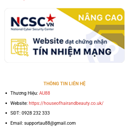
THÔNG TIN LIÊN HỆ
Thương Hiệu:
AU88
Website:
https://houseofhairandbeauty.co.uk/
SĐT: 0928 232 333
Email:
supportau88@gmail.com