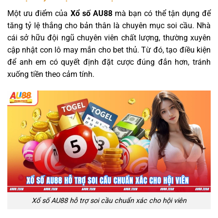
Một ưu điểm của
Xổ số AU88
mà bạn có thể tận dụng để
tăng tỷ lệ thắng cho bản thân là chuyên mục soi cầu. Nhà
cái sở hữu đội ngũ chuyên viên chất lượng, thường xuyên
cập nhật con lô may mắn cho bet thủ. Từ đó, tạo điều kiện
để anh em có quyết định đặt cược đúng đắn hơn, tránh
xuống tiền theo cảm tính.
Xổ số AU88 hỗ trợ soi cầu chuẩn xác cho hội viên