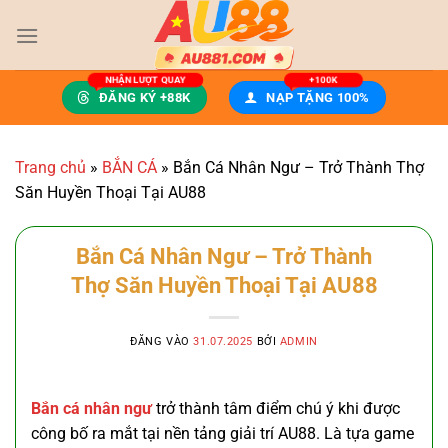
Bỏ
qua
nội
dung
ĐĂNG KÝ +88K
NẠP TẶNG 100%
Trang chủ
»
BẮN CÁ
»
Bắn Cá Nhân Ngư – Trở Thành Thợ
Săn Huyền Thoại Tại AU88
Bắn Cá Nhân Ngư – Trở Thành
Thợ Săn Huyền Thoại Tại AU88
ĐĂNG VÀO
31.07.2025
BỞI
ADMIN
Bắn cá nhân ngư
trở thành tâm điểm chú ý khi được
công bố ra mắt tại nền tảng giải trí AU88. Là tựa game