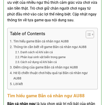
ưu việt của nhiều ngư thủ thích cảm giác vừa chơi vừa
săn tiền thật. Trò chơi giữ chân người chơi ngay từ
phút đầu nhờ vào các lợi thế riêng biệt. Cập nhật ngay
thông tin về tựa game qua nội dung sau.
Table of Contents
Tìm hiểu game Bắn cá nhân ngư AU88
Thông tin cần biết về game Bắn cá nhân ngư AU88
Danh sách vũ khí săn cá
Phân loại sinh vật biển trong game
Cách sử dụng vũ khí bắn cá
Điểm cộng của game Bắn cá nhân ngư AU88
Hé lộ chiến thuật chơi hiệu quả tại Bắn cá nhân ngư
AU88
Lời kết
Tìm hiểu game Bắn cá nhân ngư AU88
Bắn cá nhân ngư
là lựa chọn giải trí nổi bật của phần