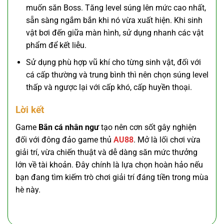
muốn săn Boss. Tăng level súng lên mức cao nhất,
sẵn sàng ngắm bắn khi nó vừa xuất hiện. Khi sinh
vật bơi đến giữa màn hình, sử dụng nhanh các vật
phẩm để kết liễu.
Sử dụng phù hợp vũ khí cho từng sinh vật, đối với
cá cấp thường và trung bình thì nên chọn súng level
thấp và ngược lại với cấp khó, cấp huyền thoại.
Lời kết
Game
Bắn cá nhân ngư
tạo nên cơn sốt gây nghiện
đối với đông đảo game thủ
AU88
. Mở là lối chơi vừa
giải trí, vừa chiến thuật và dễ dàng săn mức thưởng
lớn về tài khoản. Đây chính là lựa chọn hoàn hảo nếu
bạn đang tìm kiếm trò chơi giải trí đáng tiền trong mùa
hè này.