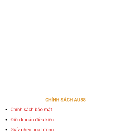
CHÍNH SÁCH AU88
Chính sách bảo mật
Điều khoản điều kiện
Giấy phép hoạt động