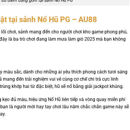
 ưu điểm đáng gờm tại sảnh Nổ Hũ PG
ật tại sảnh Nổ Hũ PG – AU88
n lối chơi, sảnh mang đến cho người chơi kho game phong phú,
 đây là ba trò chơi đang làm mưa làm gió 2025 mà bạn không
ầy màu sắc, dành cho những ai yêu thích phong cách tươi sáng
ả mang đến trải nghiệm vui vẻ cùng cơ chế chi trả cực linh
ùng khớp hai từ đặc biệt, hũ sẽ nổ bằng giải jackpot khủng.
g kẹo đủ màu, hiệu ứng Nổ Hũ liên tiếp và vòng quay miễn phí
ù bạn là người mới hay tay chơi lâu năm chắc chắn game này sẽ
ay.