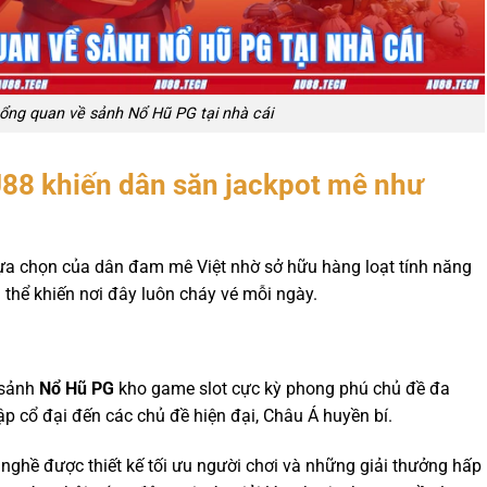
tổng quan về sảnh Nổ Hũ PG tại nhà cái
U88 khiến dân săn jackpot mê như
ựa chọn của dân đam mê Việt nhờ sở hữu hàng loạt tính năng
 thể khiến nơi đây luôn cháy vé mỗi ngày.
 sảnh
Nổ Hũ PG
kho game slot cực kỳ phong phú chủ đề đa
ập cổ đại đến các chủ đề hiện đại, Châu Á huyền bí.
 nghề được thiết kế tối ưu người chơi và những giải thưởng hấp