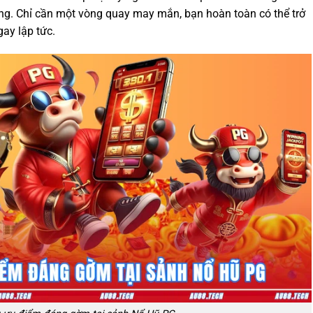
ồng. Chỉ cần một vòng quay may mắn, bạn hoàn toàn có thể trở
gay lập tức.