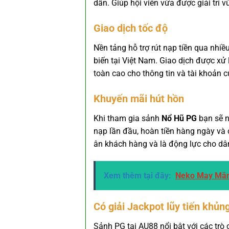
dẫn. Giúp hội viên vừa được giải trí v
Giao dịch tốc độ
Nền tảng hỗ trợ rút nạp tiền qua nhiề
biến tại Việt Nam. Giao dịch được xử 
toàn cao cho thông tin và tài khoản c
Khuyến mãi hút hồn
Khi tham gia sảnh
Nổ Hũ PG
bạn sẽ n
nạp lần đầu, hoàn tiền hàng ngày và c
ân khách hàng và là động lực cho dâ
Xem thêm tại đây:
Neko May Mắn 
Có giải Jackpot lũy tiến khủn
Sảnh PG tại AU88 nổi bật với các trò