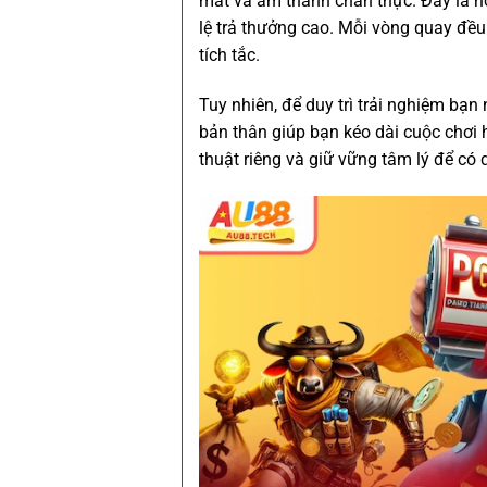
mắt và âm thanh chân thực. Đây là nơ
lệ trả thưởng cao. Mỗi vòng quay đều 
tích tắc.
Tuy nhiên, để duy trì trải nghiệm b
bản thân giúp bạn kéo dài cuộc chơi 
thuật riêng và giữ vững tâm lý để có