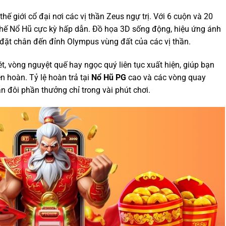
ế giới cổ đại nơi các vị thần Zeus ngự trị. Với 6 cuộn và 20
 chế Nổ Hũ cực kỳ hấp dẫn. Đồ họa 3D sống động, hiệu ứng ánh
ặt chân đến đỉnh Olympus vùng đất của các vị thần.
 vòng nguyệt quế hay ngọc quý liên tục xuất hiện, giúp bạn
n hoàn. Tỷ lệ hoàn trả tại
Nổ Hũ PG
cao và các vòng quay
n đôi phần thưởng chỉ trong vài phút chơi.